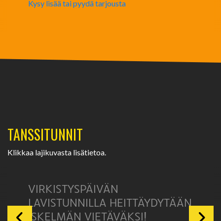
Kysy lisää tai pyydä tarjousta
TANSSITUNNIT
Klikkaa lajikuvasta lisätietoa.
VIRKISTYSPÄIVÄN
LAVISTUNNILLA HEITTÄYDYTÄÄN
ISKELMÄN VIETÄVÄKSI!