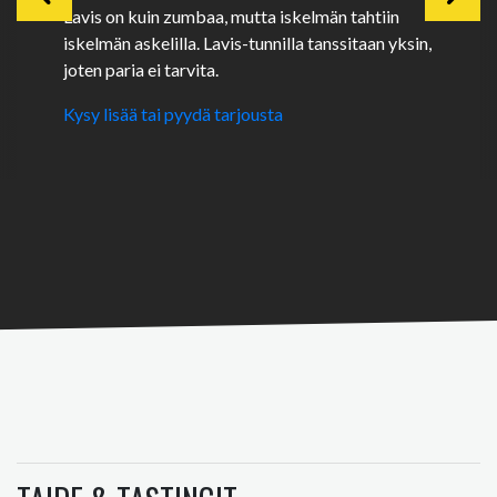
Lavis on kuin zumbaa, mutta iskelmän tahtiin
iskelmän askelilla. Lavis-tunnilla tanssitaan yksin,
joten paria ei tarvita.
Kysy lisää tai pyydä tarjousta