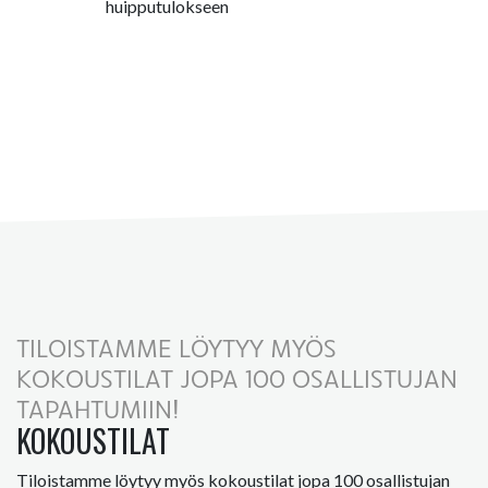
huipputulokseen
TILOISTAMME LÖYTYY MYÖS
KOKOUSTILAT JOPA 100 OSALLISTUJAN
TAPAHTUMIIN!
KOKOUSTILAT
Tiloistamme löytyy myös kokoustilat jopa 100 osallistujan