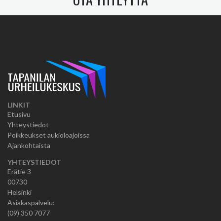
LINKIT
Etusivu
Yhteystiedot
Poikkeukset aukioloajoissa
Ajankohtaista
YHTEYSTIEDOT
Erätie 3
00730
Helsinki
Asiakaspalvelu:
(09) 350 7077