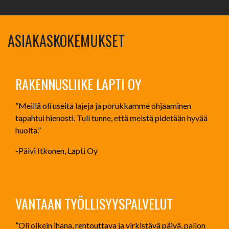
ASIAKASKOKEMUKSET
RAKENNUSLIIKE LAPTI OY
”Meillä oli useita lajeja ja porukkamme ohjaaminen
tapahtui hienosti. Tuli tunne, että meistä pidetään hyvää
huolta.”
-Päivi Itkonen, Lapti Oy
VANTAAN TYÖLLISYYSPALVELUT
”Oli oikein ihana, rentouttava ja virkistävä päivä, paljon