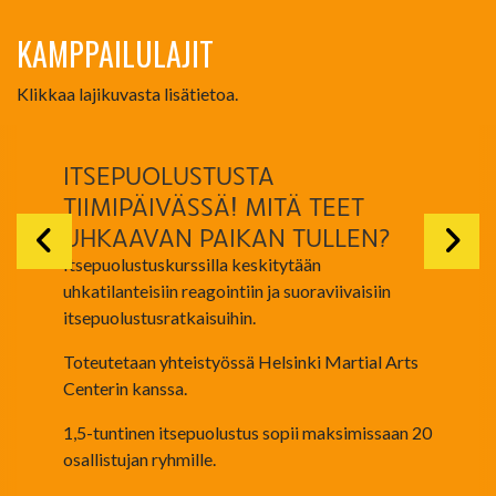
KAMPPAILULAJIT
Klikkaa lajikuvasta lisätietoa.
ITSEPUOLUSTUSTA
TIIMIPÄIVÄSSÄ! MITÄ TEET
UHKAAVAN PAIKAN TULLEN?
Itsepuolustuskurssilla keskitytään
uhkatilanteisiin reagointiin ja suoraviivaisiin
itsepuolustusratkaisuihin.
Toteutetaan yhteistyössä Helsinki Martial Arts
Centerin kanssa.
1,5-tuntinen itsepuolustus sopii maksimissaan 20
osallistujan ryhmille.