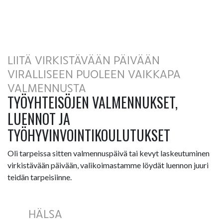
LIITÄ VIRKISTÄVÄÄN PÄIVÄÄN
VIRALLISEEN PUOLEEN VAIKKAPA
VALMENNUSTA
TYÖYHTEISÖJEN VALMENNUKSET,
LUENNOT JA
TYÖHYVINVOINTIKOULUTUKSET
Oli tarpeissa sitten valmennuspäivä tai kevyt laskeutuminen
virkistävään päivään, valikoimastamme löydät luennon juuri
teidän tarpeisiinne.
HÄLSA