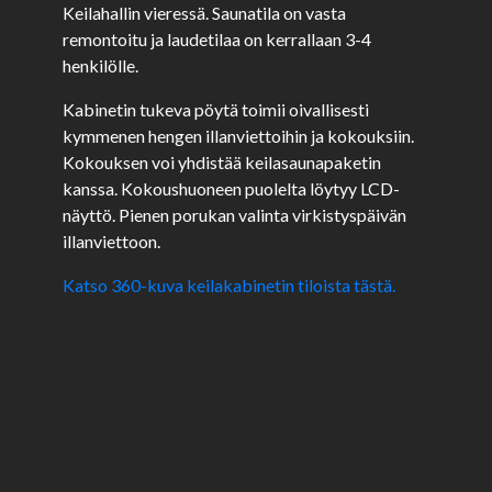
Keilahallin vieressä. Saunatila on vasta
remontoitu ja laudetilaa on kerrallaan 3-4
henkilölle.
Kabinetin tukeva pöytä toimii oivallisesti
kymmenen hengen illanviettoihin ja kokouksiin.
Kokouksen voi yhdistää keilasaunapaketin
kanssa. Kokoushuoneen puolelta löytyy LCD-
näyttö. Pienen porukan valinta virkistyspäivän
illanviettoon.
Katso 360-kuva keilakabinetin tiloista tästä.