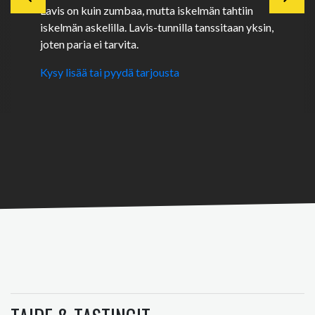
Lavis on kuin zumbaa, mutta iskelmän tahtiin
iskelmän askelilla. Lavis-tunnilla tanssitaan yksin,
joten paria ei tarvita.
Kysy lisää tai pyydä tarjousta