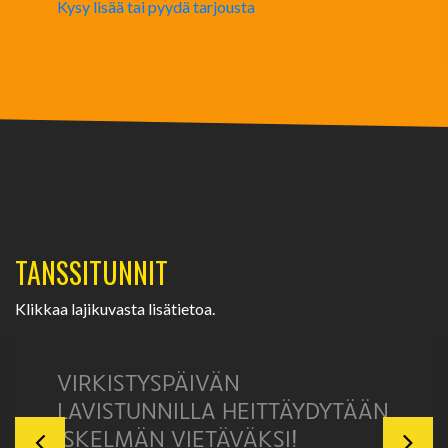
Kysy lisää tai pyydä tarjousta
TANSSITUNNIT
Klikkaa lajikuvasta lisätietoa.
VIRKISTYSPÄIVÄN
LAVISTUNNILLA HEITTÄYDYTÄÄN
ISKELMÄN VIETÄVÄKSI!