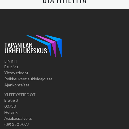
LINKIT
Etusivu
Yhteystiedot
Poikkeukset aukioloajoissa
Ajankohtaista
YHTEYSTIEDOT
Erätie 3
00730
Helsinki
Asiakaspalvelu:
(09) 350 7077