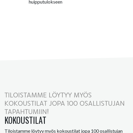
huipputulokseen
TILOISTAMME LÖYTYY MYÖS
KOKOUSTILAT JOPA 100 OSALLISTUJAN
TAPAHTUMIIN!
KOKOUSTILAT
Tiloistamme löytyy myös kokoustilat jopa 100 osallistujan