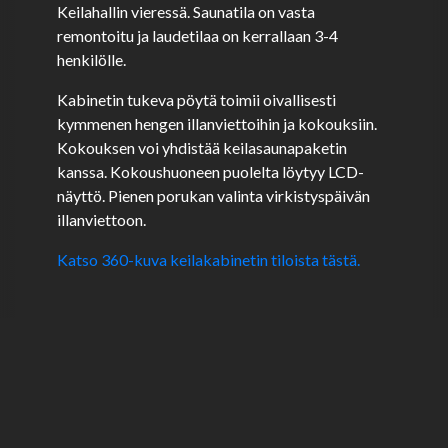
Keilahallin vieressä. Saunatila on vasta
remontoitu ja laudetilaa on kerrallaan 3-4
henkilölle.
Kabinetin tukeva pöytä toimii oivallisesti
kymmenen hengen illanviettoihin ja kokouksiin.
Kokouksen voi yhdistää keilasaunapaketin
kanssa. Kokoushuoneen puolelta löytyy LCD-
näyttö. Pienen porukan valinta virkistyspäivän
illanviettoon.
Katso 360-kuva keilakabinetin tiloista tästä.