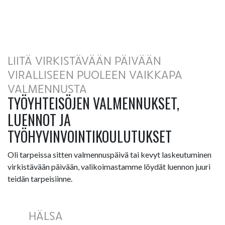
LIITÄ VIRKISTÄVÄÄN PÄIVÄÄN
VIRALLISEEN PUOLEEN VAIKKAPA
VALMENNUSTA
TYÖYHTEISÖJEN VALMENNUKSET,
LUENNOT JA
TYÖHYVINVOINTIKOULUTUKSET
Oli tarpeissa sitten valmennuspäivä tai kevyt laskeutuminen
virkistävään päivään, valikoimastamme löydät luennon juuri
teidän tarpeisiinne.
HÄLSA