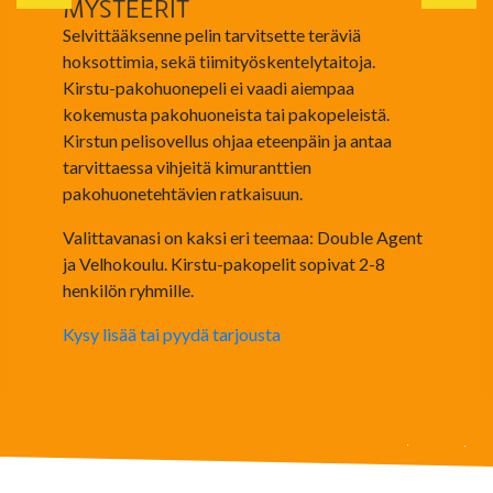
MYSTEERIT
Selvittääksenne pelin tarvitsette teräviä
hoksottimia, sekä tiimityöskentelytaitoja.
Kirstu-pakohuonepeli ei vaadi aiempaa
kokemusta pakohuoneista tai pakopeleistä.
Kirstun pelisovellus ohjaa eteenpäin ja antaa
tarvittaessa vihjeitä kimuranttien
pakohuonetehtävien ratkaisuun.
Valittavanasi on kaksi eri teemaa: Double Agent
ja Velhokoulu. Kirstu-pakopelit sopivat 2-8
henkilön ryhmille.
Kysy lisää tai pyydä tarjousta