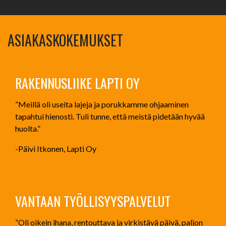
ASIAKASKOKEMUKSET
RAKENNUSLIIKE LAPTI OY
”Meillä oli useita lajeja ja porukkamme ohjaaminen
tapahtui hienosti. Tuli tunne, että meistä pidetään hyvää
huolta.”
-Päivi Itkonen, Lapti Oy
VANTAAN TYÖLLISYYSPALVELUT
”Oli oikein ihana, rentouttava ja virkistävä päivä, paljon