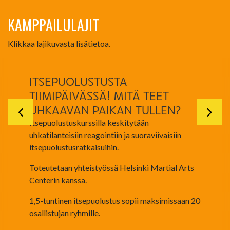
KAMPPAILULAJIT
Klikkaa lajikuvasta lisätietoa.
ITSEPUOLUSTUSTA
TIIMIPÄIVÄSSÄ! MITÄ TEET
UHKAAVAN PAIKAN TULLEN?
Itsepuolustuskurssilla keskitytään
uhkatilanteisiin reagointiin ja suoraviivaisiin
itsepuolustusratkaisuihin.
Toteutetaan yhteistyössä Helsinki Martial Arts
Centerin kanssa.
1,5-tuntinen itsepuolustus sopii maksimissaan 20
osallistujan ryhmille.