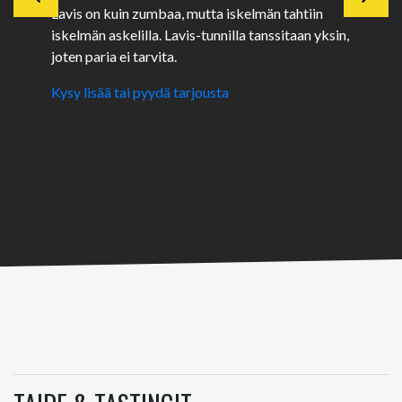
Lavis on kuin zumbaa, mutta iskelmän tahtiin
iskelmän askelilla. Lavis-tunnilla tanssitaan yksin,
joten paria ei tarvita.
Kysy lisää tai pyydä tarjousta