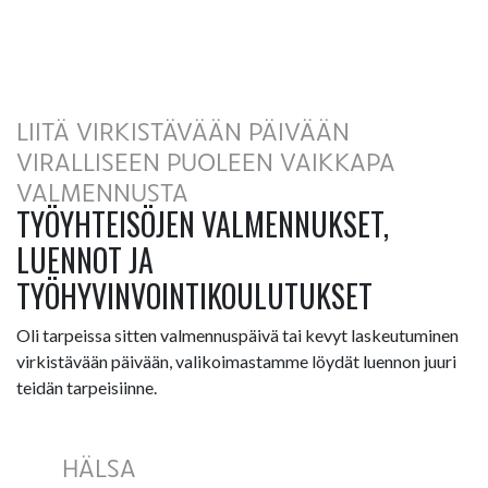
LIITÄ VIRKISTÄVÄÄN PÄIVÄÄN
VIRALLISEEN PUOLEEN VAIKKAPA
VALMENNUSTA
TYÖYHTEISÖJEN VALMENNUKSET,
LUENNOT JA
TYÖHYVINVOINTIKOULUTUKSET
Oli tarpeissa sitten valmennuspäivä tai kevyt laskeutuminen
virkistävään päivään, valikoimastamme löydät luennon juuri
teidän tarpeisiinne.
HÄLSA