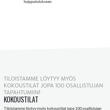
huipputulokseen
TILOISTAMME LÖYTYY MYÖS
KOKOUSTILAT JOPA 100 OSALLISTUJAN
TAPAHTUMIIN!
KOKOUSTILAT
Tiloistamme löytyy myös kokoustilat jopa 100 osallistujan