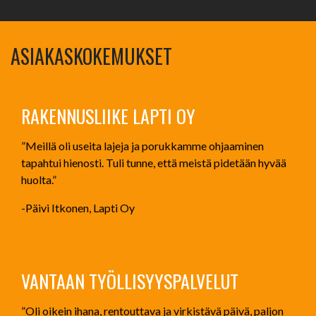
ASIAKASKOKEMUKSET
RAKENNUSLIIKE LAPTI OY
”Meillä oli useita lajeja ja porukkamme ohjaaminen
tapahtui hienosti. Tuli tunne, että meistä pidetään hyvää
huolta.”
-Päivi Itkonen, Lapti Oy
VANTAAN TYÖLLISYYSPALVELUT
”Oli oikein ihana, rentouttava ja virkistävä päivä, paljon