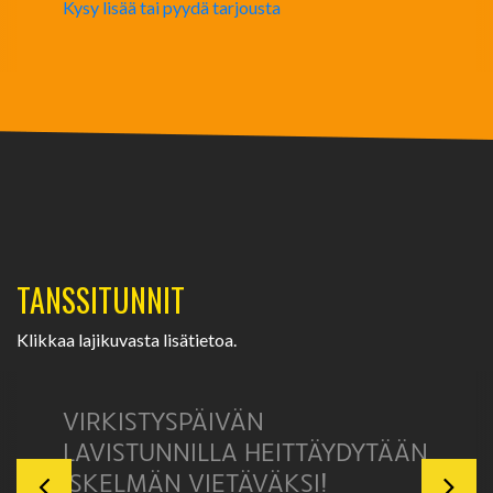
Kysy lisää tai pyydä tarjousta
TANSSITUNNIT
Klikkaa lajikuvasta lisätietoa.
VIRKISTYSPÄIVÄN
LAVISTUNNILLA HEITTÄYDYTÄÄN
ISKELMÄN VIETÄVÄKSI!