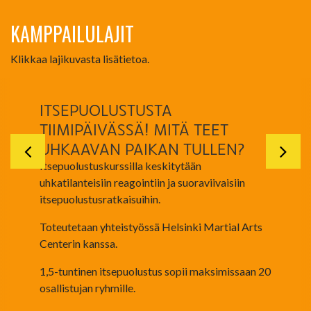
KAMPPAILULAJIT
Klikkaa lajikuvasta lisätietoa.
ITSEPUOLUSTUSTA
TIIMIPÄIVÄSSÄ! MITÄ TEET
UHKAAVAN PAIKAN TULLEN?
Itsepuolustuskurssilla keskitytään
uhkatilanteisiin reagointiin ja suoraviivaisiin
itsepuolustusratkaisuihin.
Toteutetaan yhteistyössä Helsinki Martial Arts
Centerin kanssa.
1,5-tuntinen itsepuolustus sopii maksimissaan 20
osallistujan ryhmille.