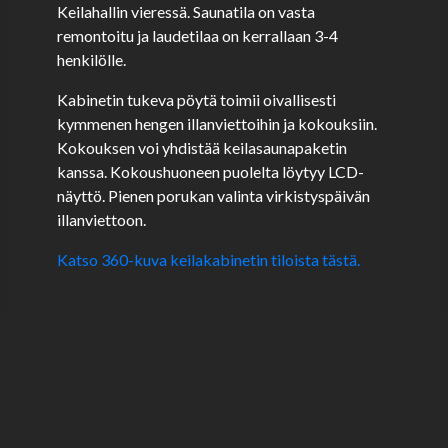
Keilahallin vieressä. Saunatila on vasta
remontoitu ja laudetilaa on kerrallaan 3-4
henkilölle.
Kabinetin tukeva pöytä toimii oivallisesti
kymmenen hengen illanviettoihin ja kokouksiin.
Kokouksen voi yhdistää keilasaunapaketin
kanssa. Kokoushuoneen puolelta löytyy LCD-
näyttö. Pienen porukan valinta virkistyspäivän
illanviettoon.
Katso 360-kuva keilakabinetin tiloista tästä.