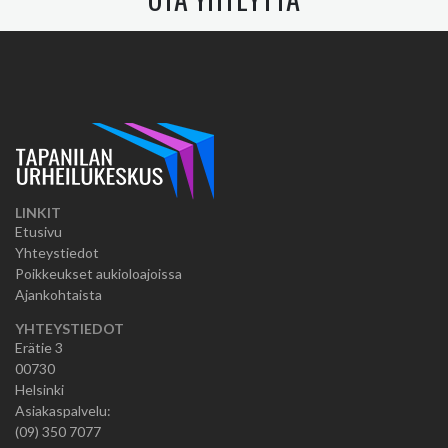
LINKIT
Etusivu
Yhteystiedot
Poikkeukset aukioloajoissa
Ajankohtaista
YHTEYSTIEDOT
Erätie 3
00730
Helsinki
Asiakaspalvelu:
(09) 350 7077