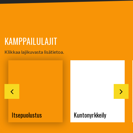
KAMPPAILULAJIT
Klikkaa lajikuvasta lisätietoa.
Itsepuolustus
Kuntonyrkkeily