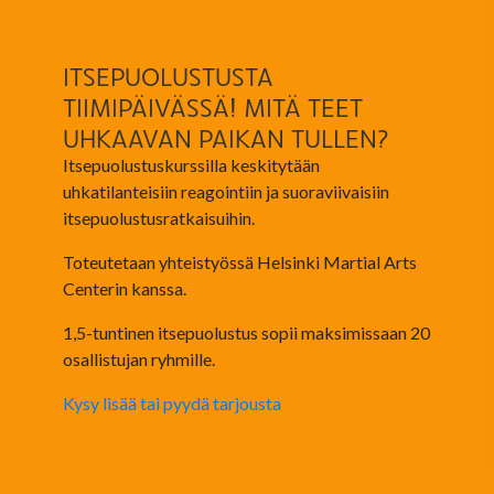
ITSEPUOLUSTUSTA
TIIMIPÄIVÄSSÄ! MITÄ TEET
UHKAAVAN PAIKAN TULLEN?
Itsepuolustuskurssilla keskitytään
uhkatilanteisiin reagointiin ja suoraviivaisiin
itsepuolustusratkaisuihin.
Toteutetaan yhteistyössä Helsinki Martial Arts
Centerin kanssa.
1,5-tuntinen itsepuolustus sopii maksimissaan 20
osallistujan ryhmille.
Kysy lisää tai pyydä tarjousta