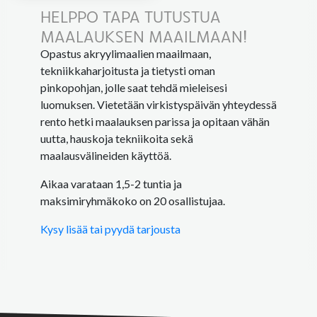
HELPPO TAPA TUTUSTUA
MAALAUKSEN MAAILMAAN!
Opastus akryylimaalien maailmaan,
tekniikkaharjoitusta ja tietysti oman
pinkopohjan, jolle saat tehdä mieleisesi
luomuksen. Vietetään virkistyspäivän yhteydessä
rento hetki maalauksen parissa ja opitaan vähän
uutta, hauskoja tekniikoita sekä
maalausvälineiden käyttöä.
Aikaa varataan 1,5-2 tuntia ja
maksimiryhmäkoko on 20 osallistujaa.
Kysy lisää tai pyydä tarjousta