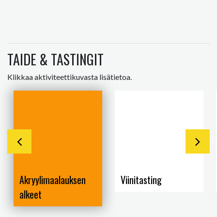
TAIDE & TASTINGIT
Klikkaa aktiviteettikuvasta lisätietoa.
Akryylimaalauksen
Viinitasting
alkeet