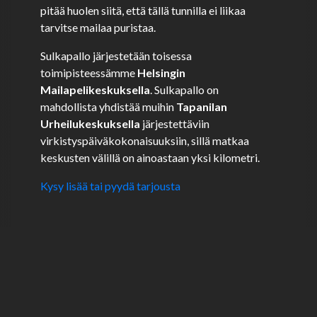
pitää huolen siitä, että tällä tunnilla ei liikaa
tarvitse mailaa puristaa.
Sulkapallo järjestetään toisessa
toimipisteessämme
Helsingin
Mailapelikeskuksella
. Sulkapallo on
mahdollista yhdistää muihin
Tapanilan
Urheilukeskuksella
järjestettäviin
virkistyspäiväkokonaisuuksiin, sillä matkaa
keskusten välillä on ainoastaan yksi kilometri.
Kysy lisää tai pyydä tarjousta