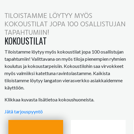
TILOISTAMME LÖYTYY MYÖS
KOKOUSTILAT JOPA 100 OSALLISTUJAN
TAPAHTUMIIN!
KOKOUSTILAT
Tiloistamme löytyy myös kokoustilat jopa 100 osallistujan
tapahtumiin! Valittavana on myös tiloja pienempien ryhmien
koulutus ja kokoustarpeisiin. Kokoustilohin saa virvokkeet
myös valmiiksi katettuna ravintolastamme. Kaikista
tiloistamme löytyy langaton vierasverkko asiakkaidemme
käyttöön.
Klikkaa kuvasta lisätietoa kokoushuoneista.
Jätä tarjouspyyntö