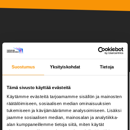
TANSSITUNNIT
Klikkaa lajikuvasta lisätietoa.
Suostumus
Yksityiskohdat
Tietoja
Tämä sivusto käyttää evästeitä
Käytämme evästeitä tarjoamamme sisällön ja mainosten
räätälöimiseen, sosiaalisen median ominaisuuksien
tukemiseen ja kävijämäärämme analysoimiseen. Lisäksi
jaamme sosiaalisen median, mainosalan ja analytiikka-
Lavis
Latino Dance
alan kumppaneillemme tietoja siitä, miten käytät