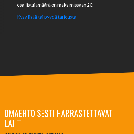
osallistujamäärä on maksimissaan 20.
Kysy lisää tai pyydä tarjousta
OMAEHTOISESTI HARRASTETTAVAT
LAJIT
Klikkaa lajikuvasta lisätietoa.