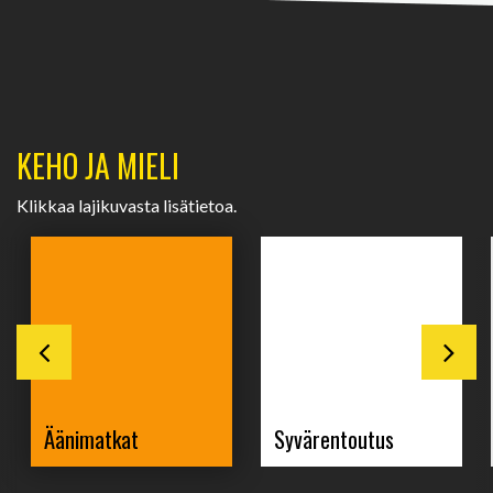
KEHO JA MIELI
Klikkaa lajikuvasta lisätietoa.
Äänimatkat
Syvärentoutus