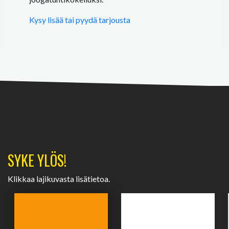
Kysy lisää tai pyydä tarjousta
SYKE YLÖS!
Klikkaa lajikuvasta lisätietoa.