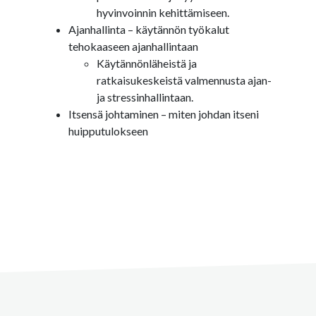
hyvinvoinnin kehittämiseen.
Ajanhallinta – käytännön työkalut
tehokaaseen ajanhallintaan
Käytännönläheistä ja
ratkaisukeskeistä valmennusta ajan-
ja stressinhallintaan.
Itsensä johtaminen – miten johdan itseni
huipputulokseen