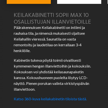
KEILAKABINETTI SOPII MAX 10
OSALLISTUJAN ILLANVIETOILLE
Päärakennuksen Keilakabinetti on intiimi ja
rauhaisa tila, ja nimensä mukaisesti sijaitsee
Keilahallin vieressä. Saunatila on vasta
remontoitu ja laudetilaa on kerrallaan 3-4
henkilölle.
Kabinetin tukeva pöytä toimii oivallisesti
kymmenen hengen illanviettoihin ja kokouksiin.
Kokouksen voi yhdistää keilasaunapaketin
kanssa. Kokoushuoneen puolelta löytyy LCD-
näyttö. Pienen porukan valinta virkistyspäivän
illanviettoon.
Katso 360-kuva keilakabinetin tiloista tästä.