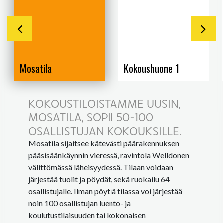
Mosatila
Kokoushuone 1
KOKOUSTILOISTAMME UUSIN,
MOSATILA, SOPII 50-100
OSALLISTUJAN KOKOUKSILLE.
Mosatila sijaitsee kätevästi päärakennuksen
pääsisäänkäynnin vieressä, ravintola Welldonen
välittömässä läheisyydessä. Tilaan voidaan
järjestää tuolit ja pöydät, sekä ruokailu 64
osallistujalle. Ilman pöytiä tilassa voi järjestää
noin 100 osallistujan luento- ja
koulutustilaisuuden tai kokonaisen