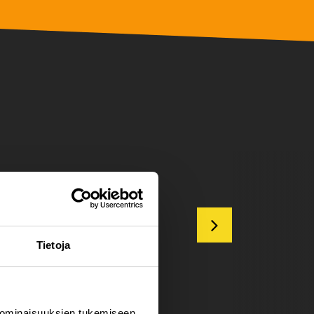
Tietoja
 ominaisuuksien tukemiseen