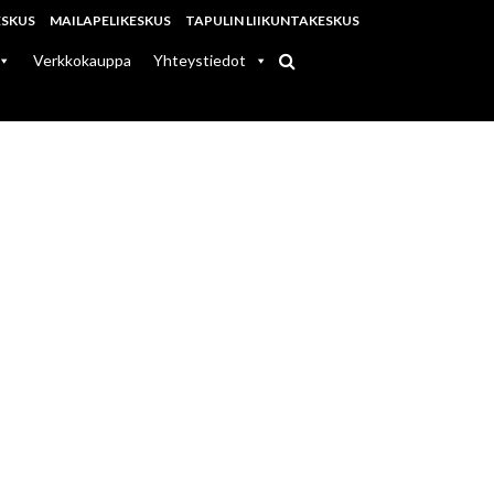
ESKUS
MAILAPELIKESKUS
TAPULIN LIIKUNTAKESKUS
Verkkokauppa
Yhteystiedot