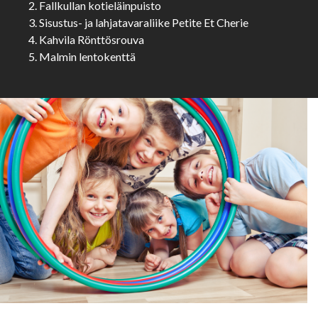
Fallkullan kotieläinpuisto
Sisustus- ja lahjatavaraliike Petite Et Cherie
Kahvila Rönttösrouva
Malmin lentokenttä