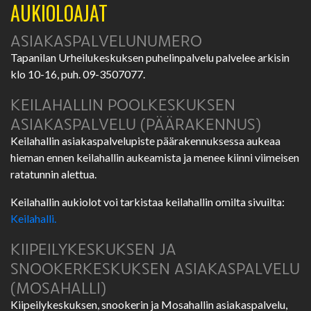
AUKIOLOAJAT
ASIAKASPALVELUNUMERO
Tapanilan Urheilukeskuksen puhelinpalvelu palvelee arkisin
klo 10-16, puh. 09-3507077.
KEILAHALLIN POOLKESKUKSEN
ASIAKASPALVELU (PÄÄRAKENNUS)
Keilahallin asiakaspalvelupiste päärakennuksessa aukeaa
hieman ennen keilahallin aukeamista ja menee kiinni viimeisen
ratatunnin alettua.
Keilahallin aukiolot voi tarkistaa keilahallin omilta sivuilta:
Keilahalli.
KIIPEILYKESKUKSEN JA
SNOOKERKESKUKSEN ASIAKASPALVELU
(MOSAHALLI)
Kiipeilykeskuksen, snookerin ja Mosahallin asiakaspalvelu,