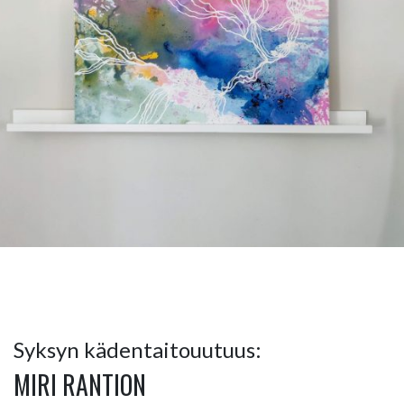
Syksyn kädentaitouutuus:
MIRI RANTION