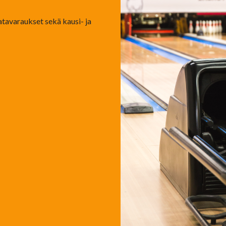
ratavaraukset sekä kausi- ja