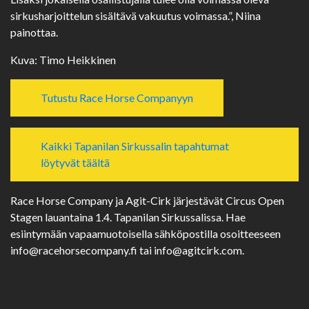
sirkusharjoittelun sisältävä vakuutus voimassa.”, Niina
painottaa.
Kuva: Timo Heikkinen
Tutustu Race Horse Companyyn
Kaikki Tapanilan Sirkussalin tapahtumat
löytyvät täältä
Race Horse Company ja Agit-Cirk järjestävät Circus Open
Stagen lauantaina 1.4. Tapanilan Sirkussalissa. Hae
esiintymään vapaamuotoisella sähköpostilla osoitteeseen
info@racehorsecompany.fi tai info@agitcirk.com.