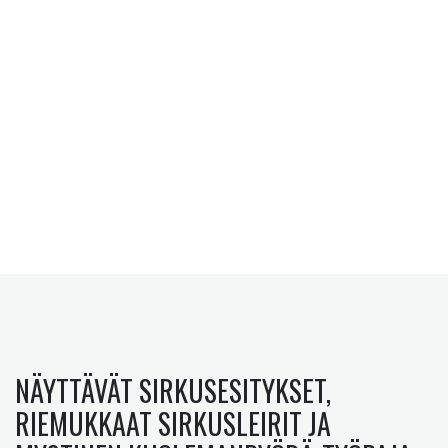
NÄYTTÄVÄT SIRKUSESITYKSET,
RIEMUKKAAT SIRKUSLEIRIT JA