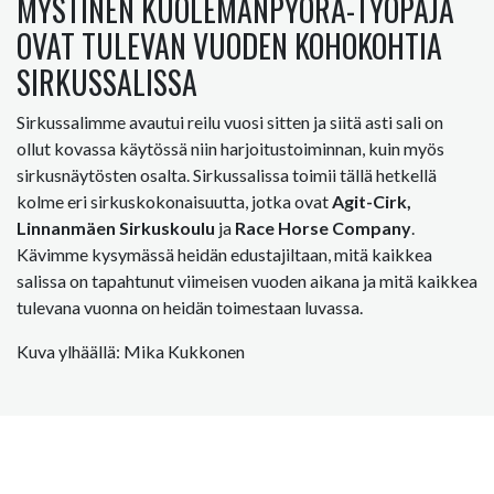
MYSTINEN KUOLEMANPYÖRÄ-TYÖPAJA
OVAT TULEVAN VUODEN KOHOKOHTIA
SIRKUSSALISSA
Sirkussalimme avautui reilu vuosi sitten ja siitä asti sali on
ollut kovassa käytössä niin harjoitustoiminnan, kuin myös
sirkusnäytösten osalta. Sirkussalissa toimii tällä hetkellä
kolme eri sirkuskokonaisuutta, jotka ovat
Agit-Cirk,
Linnanmäen Sirkuskoulu
ja
Race Horse Company
.
Kävimme kysymässä heidän edustajiltaan, mitä kaikkea
salissa on tapahtunut viimeisen vuoden aikana ja mitä kaikkea
tulevana vuonna on heidän toimestaan luvassa.
Kuva ylhäällä: Mika Kukkonen