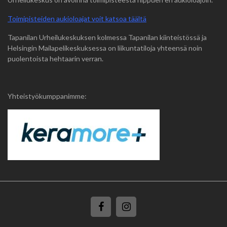
Toimipisteiden aukioloajat voit katsoa täältä
Tapanilan Urheilukeskuksen kolmessa Tapanilan kiinteistössä ja
Helsingin Mailapelikeskuksessa on liikuntatiloja yhteensä noin
puolentoista hehtaarin verran.
Yhteistyökumppanimme: