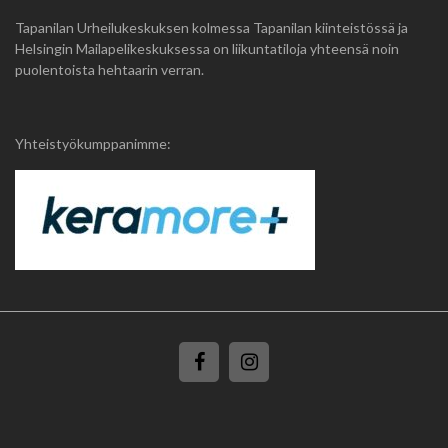
Tapanilan Urheilukeskuksen kolmessa Tapanilan kiinteistössä ja
Helsingin Mailapelikeskuksessa on liikuntatiloja yhteensä noin
puolentoista hehtaarin verran.
Yhteistyökumppanimme: