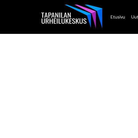
Etusivu
Uut
PUMA VO
SUOMEN
LENTOPA