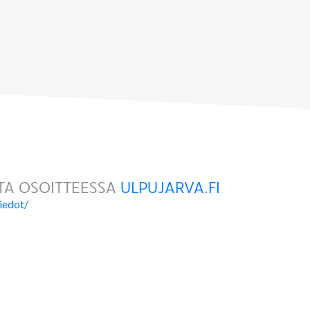
STA OSOITTEESSA
ULPUJARVA.FI
tiedot/