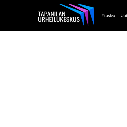
Etusivu
Uut
TANSSIK