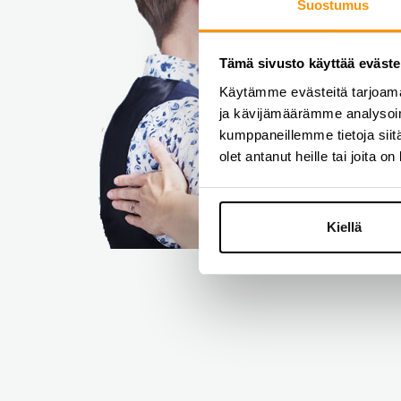
Suostumus
Tämä sivusto käyttää eväste
Käytämme evästeitä tarjoama
ja kävijämäärämme analysoim
kumppaneillemme tietoja siitä
olet antanut heille tai joita o
Kiellä