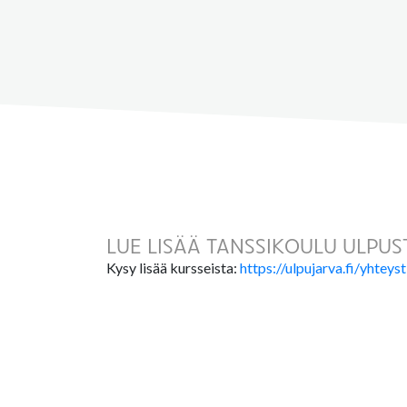
LUE LISÄÄ TANSSIKOULU ULPU
Kysy lisää kursseista:
https://ulpujarva.fi/yhteys