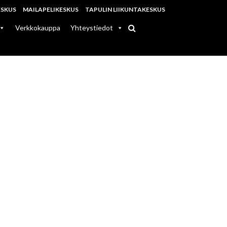
ESKUS
MAILAPELIKESKUS
TAPULIN LIIKUNTAKESKUS
Verkkokauppa
Yhteystiedot