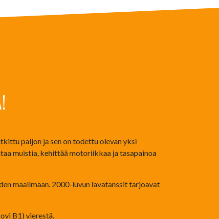
!
tkittu paljon ja sen on todettu olevan yksi
taa muistia, kehittää motoriikkaa ja tasapainoa
iden maailmaan. 2000-luvun lavatanssit tarjoavat
ovi B1) vierestä.