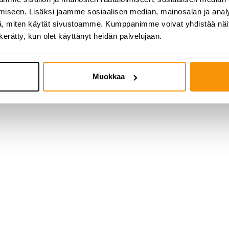
iseen. Lisäksi jaamme sosiaalisen median, mainosalan ja analy
, miten käytät sivustoamme. Kumppanimme voivat yhdistää näitä t
n kerätty, kun olet käyttänyt heidän palvelujaan.
Muokkaa