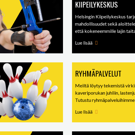
KIIPEILYKESKUS
Helsingin Kiipeilykeskus tar
mahdollisuudet sekä aloittelevi
että kokeneemmille lajin taitaj
Lue lisää
RYHMÄPALVELUT
Meiltä löytyy tekemistä virk
kaveriporukan juhliin, lastenju
Tutustu ryhmäpalveluihimme
Lue lisää