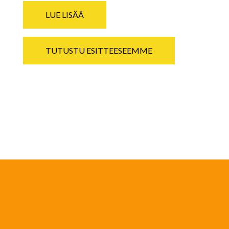
LUE LISÄÄ
TUTUSTU ESITTEESEEMME