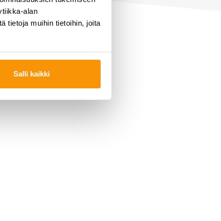
tiikka-alan
ietoja muihin tietoihin, joita
Salli kaikki