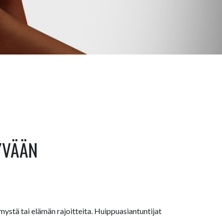
YVÄÄN
imystä tai elämän rajoitteita. Huippuasiantuntijat