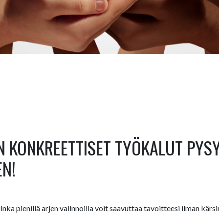
 KONKREETTISET TYÖKALUT PYS
N!
ka pienillä arjen valinnoilla voit saavuttaa tavoitteesi ilman kärs