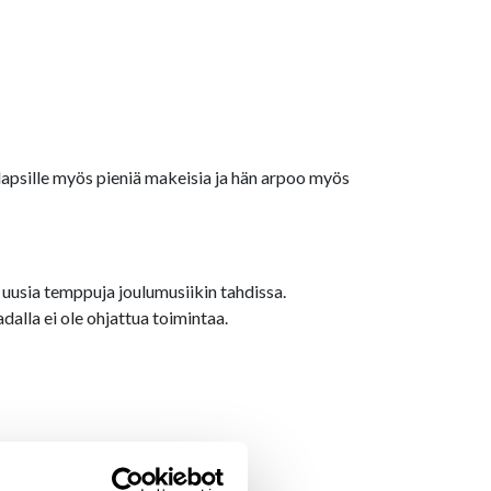
 lapsille myös pieniä makeisia ja hän arpoo myös
uusia temppuja joulumusiikin tahdissa.
alla ei ole ohjattua toimintaa.