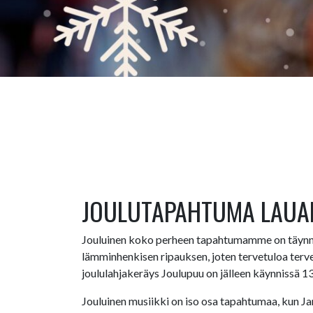
JOULUTAPAHTUMA LAUAN
Jouluinen koko perheen tapahtumamme on täynnä 
lämminhenkisen ripauksen, joten tervetuloa terv
joululahjakeräys Joulupuu on jälleen käynnissä 13.
Jouluinen musiikki on iso osa tapahtumaa, kun Ja