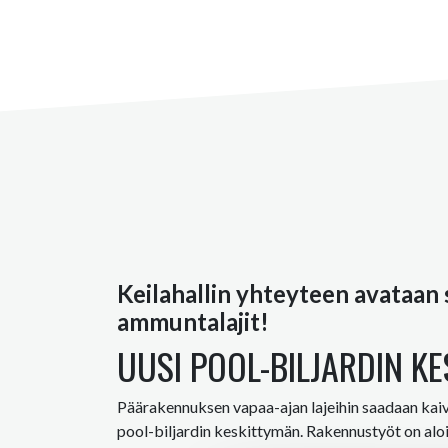
Keilahallin yhteyteen avataan sy
ammuntalajit!
UUSI POOL-BILJARDIN 
Päärakennuksen vapaa-ajan lajeihin saadaan kaiv
pool-biljardin keskittymän. Rakennustyöt on alo