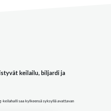
yvät keilailu, biljardi ja
keilahalli saa kylkeensä syksyllä avattavan