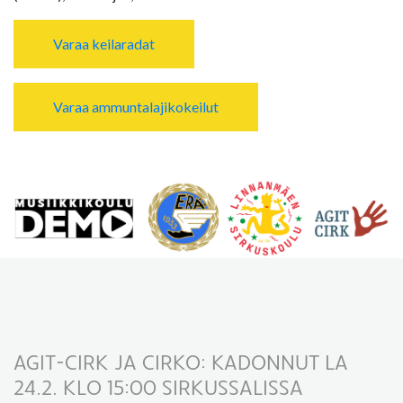
Varaa keilaradat
Varaa ammuntalajikokeilut
AGIT-CIRK JA CIRKO: KADONNUT LA
24.2. KLO 15:00 SIRKUSSALISSA