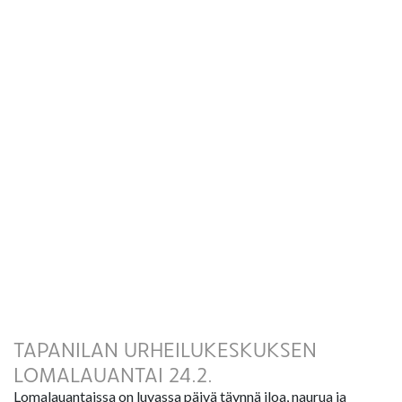
TAPANILAN URHEILUKESKUKSEN
LOMALAUANTAI 24.2.
Lomalauantaissa on luvassa päivä täynnä iloa, naurua ja