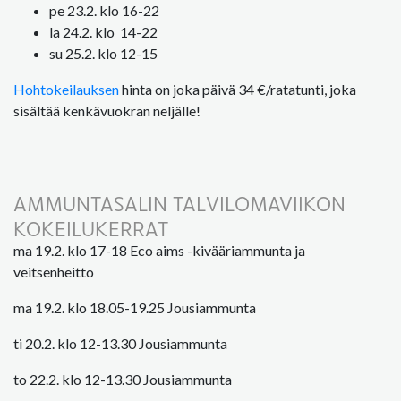
pe 23.2. klo 16-22
la 24.2. klo 14-22
su 25.2. klo 12-15
Hohtokeilauksen
hinta on joka päivä 34 €/ratatunti, joka
sisältää kenkävuokran neljälle!
AMMUNTASALIN TALVILOMAVIIKON
KOKEILUKERRAT
ma 19.2. klo 17-18 Eco aims -kivääriammunta ja
veitsenheitto
ma 19.2. klo 18.05-19.25 Jousiammunta
ti 20.2. klo 12-13.30 Jousiammunta
to 22.2. klo 12-13.30 Jousiammunta