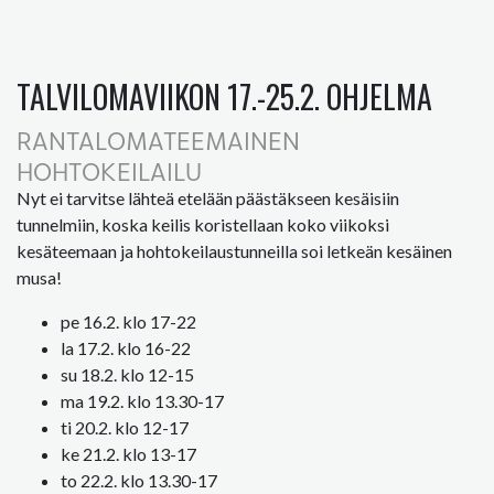
TALVILOMAVIIKON 17.-25.2. OHJELMA
RANTALOMATEEMAINEN
HOHTOKEILAILU
Nyt ei tarvitse lähteä etelään päästäkseen kesäisiin
tunnelmiin, koska keilis koristellaan koko viikoksi
kesäteemaan ja hohtokeilaustunneilla soi letkeän kesäinen
musa!
pe 16.2. klo 17-22
la 17.2. klo 16-22
su 18.2. klo 12-15
ma 19.2. klo 13.30-17
ti 20.2. klo 12-17
ke 21.2. klo 13-17
to 22.2. klo 13.30-17