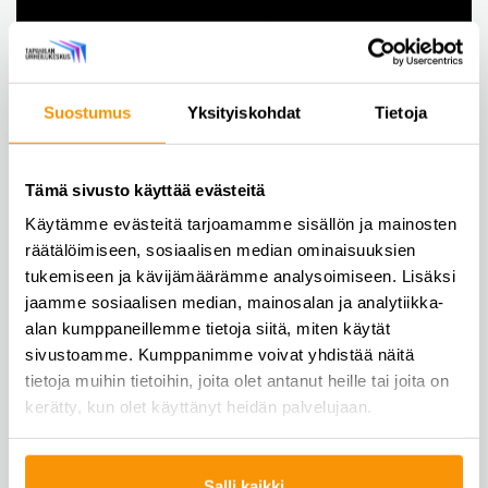
Suostumus
Yksityiskohdat
Tietoja
Tämä sivusto käyttää evästeitä
Käytämme evästeitä tarjoamamme sisällön ja mainosten
räätälöimiseen, sosiaalisen median ominaisuuksien
tukemiseen ja kävijämäärämme analysoimiseen. Lisäksi
jaamme sosiaalisen median, mainosalan ja analytiikka-
alan kumppaneillemme tietoja siitä, miten käytät
sivustoamme. Kumppanimme voivat yhdistää näitä
tietoja muihin tietoihin, joita olet antanut heille tai joita on
kerätty, kun olet käyttänyt heidän palvelujaan.
Salli kaikki