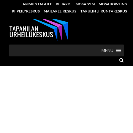
AMMUNTALAJIT
BILJARDI
MOSAGYM
MOSABOWLING
KIIPEILYKESKUS
MAILAPELIKESKUS
TAPULIN LIIKUNTAKESKUS
MENU
LOMALAUANTAI 24.2. JA
KOKO LOMAVIIKON MUU
OHJELMA