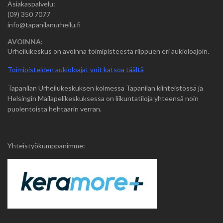
Asiakaspalvelu:
(09) 350 7077
info@tapanilanurheilu.fi
AVOINNA:
Urheilukeskus on avoinna toimipisteestä riippuen eri aukioloajoin.
Toimipisteiden aukioloajat voit katsoa täältä
Tapanilan Urheilukeskuksen kolmessa Tapanilan kiinteistössä ja
Helsingin Mailapelikeskuksessa on liikuntatiloja yhteensä noin
puolentoista hehtaarin verran.
Yhteistyökumppanimme: