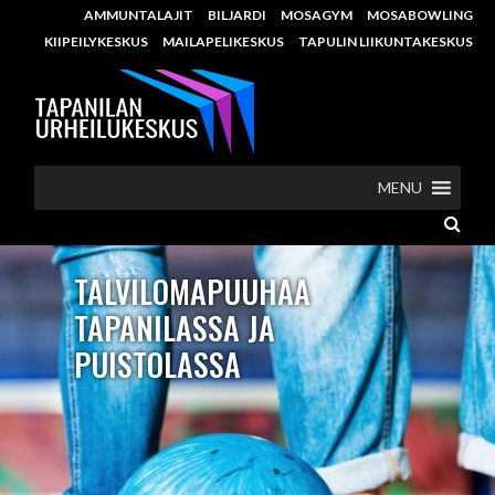
AMMUNTALAJIT
BILJARDI
MOSAGYM
MOSABOWLING
KIIPEILYKESKUS
MAILAPELIKESKUS
TAPULIN LIIKUNTAKESKUS
MENU
TALVILOMAPUUHAA
TAPANILASSA JA
PUISTOLASSA