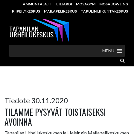
AMMUNTALAJIT
BILJARDI
MOSAGYM
MOSABOWLING
KIIPEILYKESKUS
MAILAPELIKESKUS
TAPULIN LIIKUNTAKESKUS
MENU
Tiedote 30.11.2020
TILAMME PYSYVÄT TOISTAISEKSI
AVOINNA
Tapanilan Urheilukeskuksen ja Helsingin Mailapelikeskuksen