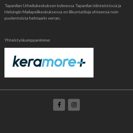
Tapanilan Urheilukeskuksen kolmessa Tapanilan kiinteistössä ja
Helsingin Mailapelikeskuksessa on liikuntatiloja yhteensä noin
puolentoista hehtaarin verran.
Yhteistyökumppanimme: