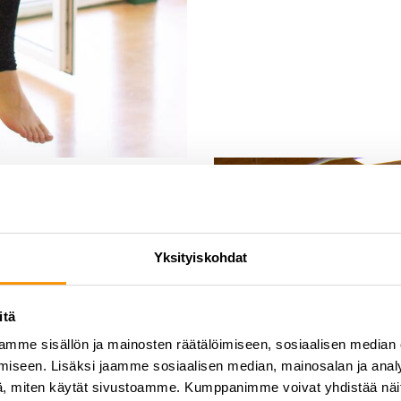
Yksityiskohdat
itä
mme sisällön ja mainosten räätälöimiseen, sosiaalisen median
na tunteina.
iseen. Lisäksi jaamme sosiaalisen median, mainosalan ja analy
, miten käytät sivustoamme. Kumppanimme voivat yhdistää näitä t