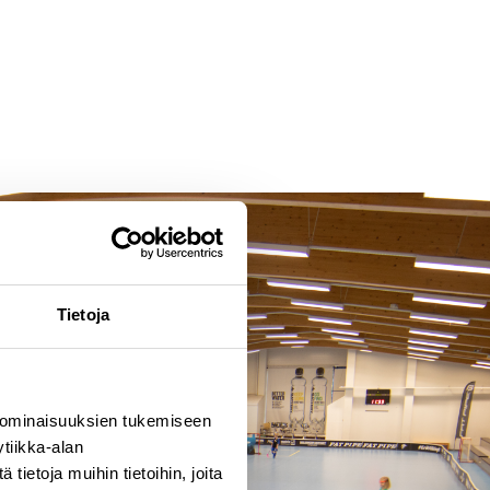
Tietoja
 ominaisuuksien tukemiseen
tiikka-alan
ietoja muihin tietoihin, joita