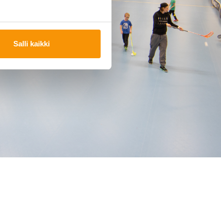
Salli kaikki