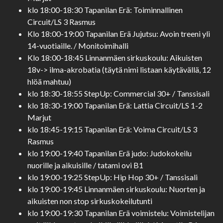
klo 18:00-18:30 Tapanilan Erä: Toiminnallinen
Circuit/LS 3 Rasmus
Klo 18:00-19:00 Tapanilan Erä Jujutsu: Avoin treeni yli
14-vuotiaille. / Monitoimihalli
Klo 18:00-18:45 Linnanmäen sirkuskoulu: Aikuisten
18v-> ilma-akrobatia (täytä nimi listaan käytävällä, 12
hlöä mahtuu)
klo 18:30-18:55 StepUp: Commercial 30+ / Tanssisali
klo 18:30-19:00 Tapanilan Erä: Lattia Circuit/LS 1-2
Marjut
klo 18:45-19:15 Tapanilan Erä: Voima Circuit/LS 3
Rasmus
klo 19:00-19:40 Tapanilan Erä judo: Judokokeilu
nuorille ja aikuisille / tatami ovi B1
klo 19:00-19:25 StepUp: Hip Hop 30+ / Tanssisali
klo 19:00-19:45 Linnanmäen sirkuskoulu: Nuorten ja
aikuisten non stop sirkuskokeilutunti
klo 19:00-19:30 Tapanilan Erä voimistelu: Voimistelijan