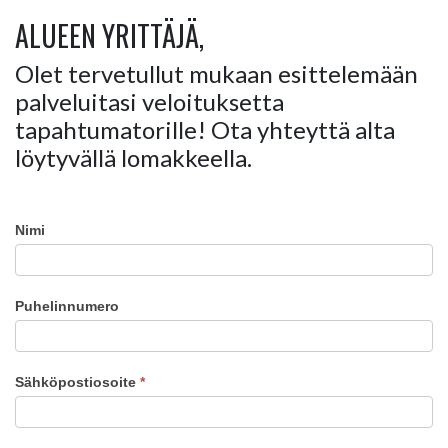
ALUEEN YRITTÄJÄ,
Olet tervetullut mukaan esittelemään
palveluitasi veloituksetta
tapahtumatorille! Ota yhteyttä alta
löytyvällä lomakkeella.
Nimi
Lisätietoa
tapahtumasta
Puhelinnumero
Sähköpostiosoite
*