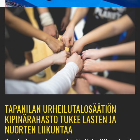
TAPANILAN URHEILUTALOSÄÄTIÖN
KIPINÄRAHASTO TUKEE LASTEN JA
NUORTEN LIIKUNTAA