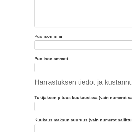
Puolison nimi
Puolison ammatti
Harrastuksen tiedot ja kustann
Tukijakson pituus kuukausissa (vain numerot sal
Kuukausimaksun suuruus (vain numerot sallittu