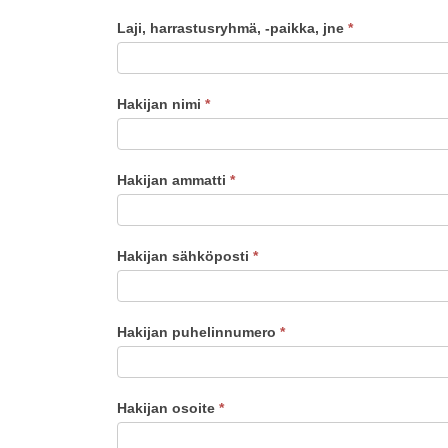
Laji, harrastusryhmä, -paikka, jne
*
Hakijan nimi
*
Hakijan ammatti
*
Hakijan sähköposti
*
Hakijan puhelinnumero
*
Hakijan osoite
*