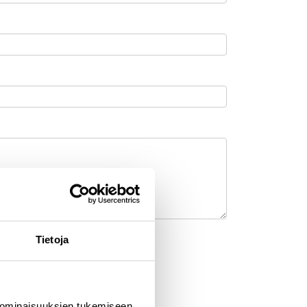
Tietoja
 ominaisuuksien tukemiseen