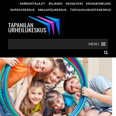
AMMUNTALAJIT
BILJARDI
MOSAGYM
MOSABOWLING
KIIPEILYKESKUS
MAILAPELIKESKUS
TAPULIN LIIKUNTAKESKUS
MENU