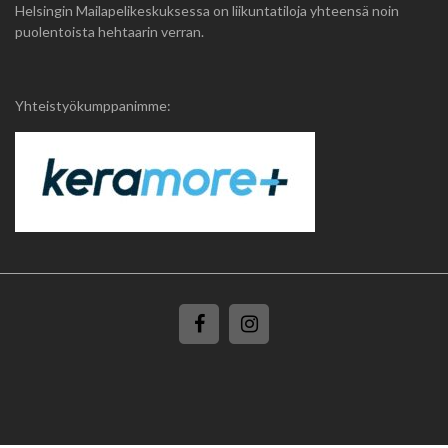
Helsingin Mailapelikeskuksessa on liikuntatiloja yhteensä noin
puolentoista hehtaarin verran.
Yhteistyökumppanimme: