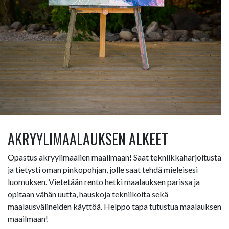
AKRYYLIMAALAUKSEN ALKEET
Opastus akryylimaalien maailmaan! Saat tekniikkaharjoitusta
ja tietysti oman pinkopohjan, jolle saat tehdä mieleisesi
luomuksen. Vietetään rento hetki maalauksen parissa ja
opitaan vähän uutta, hauskoja tekniikoita sekä
maalausvälineiden käyttöä. Helppo tapa tutustua maalauksen
maailmaan!