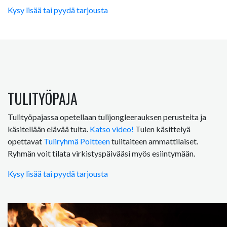
Kysy lisää tai pyydä tarjousta
TULITYÖPAJA
Tulityöpajassa opetellaan tulijongleerauksen perusteita ja
käsitellään elävää tulta.
Katso video!
Tulen käsittelyä
opettavat
Tuliryhmä Poltteen
tulitaiteen ammattilaiset.
Ryhmän voit tilata virkistyspäivääsi myös esiintymään.
Kysy lisää tai pyydä tarjousta