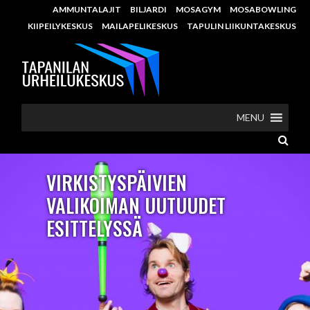
AMMUNTALAJIT
BILJARDI
MOSAGYM
MOSABOWLING
KIIPEILYKESKUS
MAILAPELIKESKUS
TAPULIN LIIKUNTAKESKUS
MENU
VIRKISTYSPÄIVIEN
VALIKOIMAN UUTUUDET
ESITTELYSSÄ