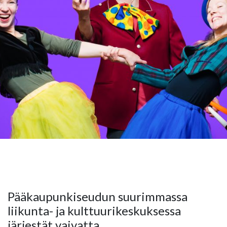
Pääkaupunkiseudun suurimmassa
liikunta- ja kulttuurikeskuksessa
järjestät vaivatta